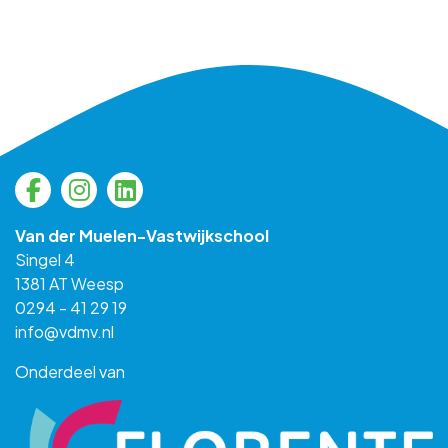
Van der Muelen-Vastwijkschool
Singel 4
1381 AT Weesp
0294 - 41 29 19
info@vdmv.nl
Onderdeel van