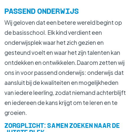
WERKEN BIJ
PASSEND ONDERWIJS
Wij geloven dat een betere wereld begint op
de basisschool. Elk kind verdient een
onderwijsplek waar het zich gezien en
gesteund voelt en waar het zijn talenten kan
ontdekken en ontwikkelen.Daarom zetten wij
ons in voor passend onderwijs: onderwijs dat
aansluit bij de kwaliteiten en mogelijkheden
van iedere leerling, zodat niemand achterblijft
en iedereen de kans krijgt om te leren en te
groeien.
ZORGPLICHT: SAMEN ZOEKEN NAAR DE