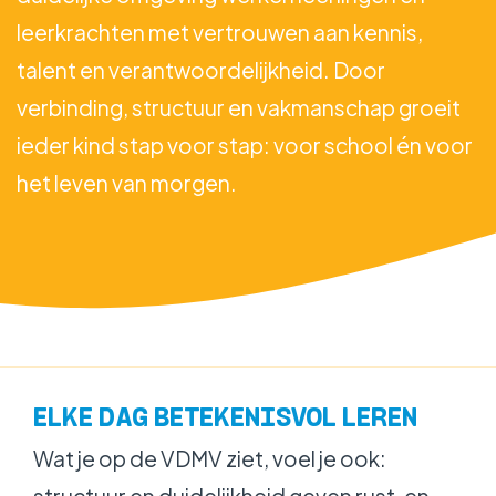
leerkrachten met vertrouwen aan kennis,
talent en verantwoordelijkheid. Door
verbinding, structuur en vakmanschap groeit
ieder kind stap voor stap: voor school én voor
het leven van morgen.
ELKE DAG BETEKENISVOL LEREN
Wat je op de VDMV ziet, voel je ook:
structuur en duidelijkheid geven rust, en