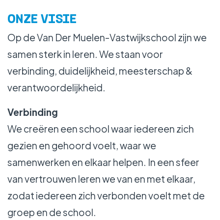
WERKEN BIJ
ONZE VISIE
Op de Van Der Muelen-Vastwijkschool zijn we
samen sterk in leren. We staan voor
verbinding, duidelijkheid, meesterschap &
verantwoordelijkheid.
Verbinding
We creëren een school waar iedereen zich
gezien en gehoord voelt, waar we
samenwerken en elkaar helpen. In een sfeer
van vertrouwen leren we van en met elkaar,
zodat iedereen zich verbonden voelt met de
groep en de school.