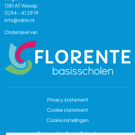
1381 AT Weesp
0294 - 41 29 19
info@vdmv.nl
Onderdeel van
Privacy statement
Cookie statement
Cookie instellingen
Powered by
Social Schools